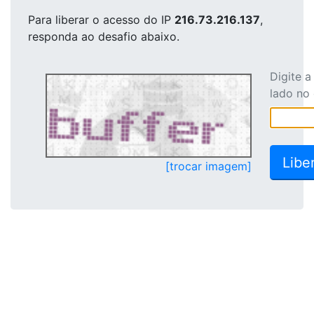
Para liberar o acesso
do IP
216.73.216.137
,
responda ao desafio abaixo.
Digite 
lado no
[trocar imagem]