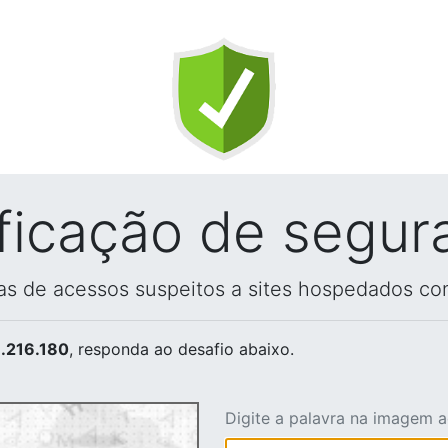
ificação de segur
vas de acessos suspeitos a sites hospedados co
.216.180
, responda ao desafio abaixo.
Digite a palavra na imagem 