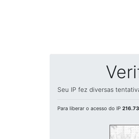
Ver
Seu IP fez diversas tentati
Para liberar o acesso
do IP
216.73