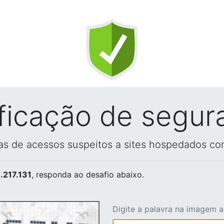
ificação de segur
vas de acessos suspeitos a sites hospedados co
.217.131
, responda ao desafio abaixo.
Digite a palavra na imagem 