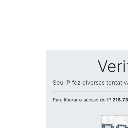
Ver
Seu IP fez diversas tentati
Para liberar o acesso
do IP
216.73