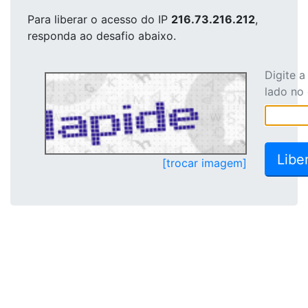
Para liberar o acesso
do IP
216.73.216.212
,
responda ao desafio abaixo.
Digite 
lado no
[trocar imagem]