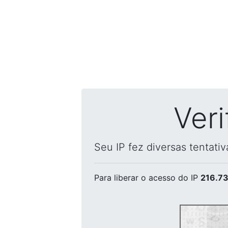
Ver
Seu IP fez diversas tentati
Para liberar o acesso
do IP
216.73