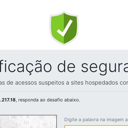
ificação de segur
vas de acessos suspeitos a sites hospedados co
.217.18
, responda ao desafio abaixo.
Digite a palavra na imagem 