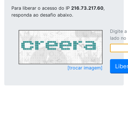
Para liberar o acesso
do IP
216.73.217.60
,
responda ao desafio abaixo.
Digite 
lado no
[trocar imagem]