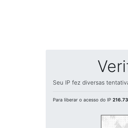
Ver
Seu IP fez diversas tentati
Para liberar o acesso
do IP
216.73