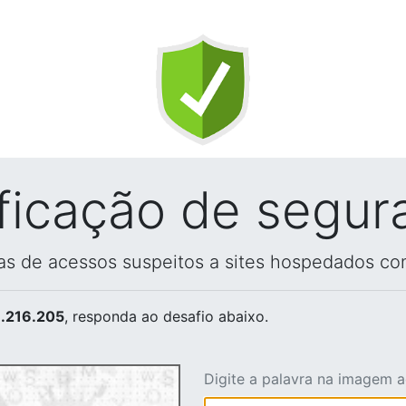
ificação de segur
vas de acessos suspeitos a sites hospedados co
.216.205
, responda ao desafio abaixo.
Digite a palavra na imagem 