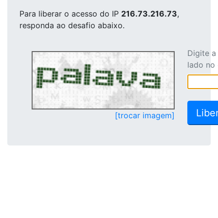
Para liberar o acesso
do IP
216.73.216.73
,
responda ao desafio abaixo.
Digite 
lado no
[trocar imagem]