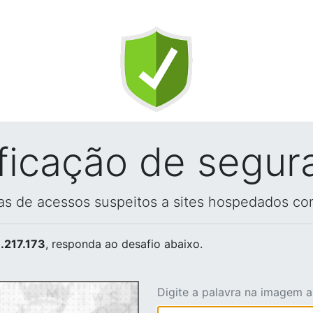
ificação de segur
vas de acessos suspeitos a sites hospedados co
.217.173
, responda ao desafio abaixo.
Digite a palavra na imagem 