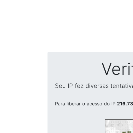
Ver
Seu IP fez diversas tentati
Para liberar o acesso
do IP
216.73