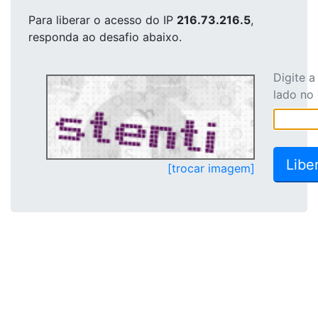
Para liberar o acesso
do IP
216.73.216.5
,
responda ao desafio abaixo.
Digite 
lado no
[trocar imagem]