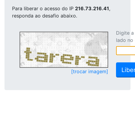
Para liberar o acesso
do IP
216.73.216.41
,
responda ao desafio abaixo.
Digite 
lado no
[trocar imagem]