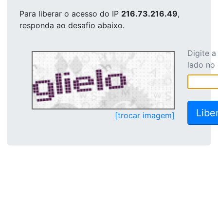
Para liberar o acesso
do IP
216.73.216.49
,
responda ao desafio abaixo.
Digite 
lado no
[trocar imagem]