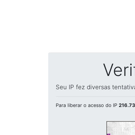
Ver
Seu IP fez diversas tentati
Para liberar o acesso
do IP
216.73