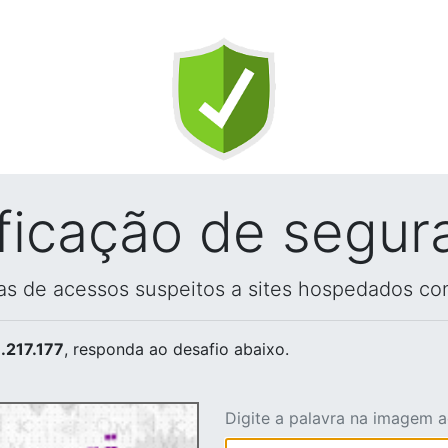
ificação de segur
vas de acessos suspeitos a sites hospedados co
.217.177
, responda ao desafio abaixo.
Digite a palavra na imagem 