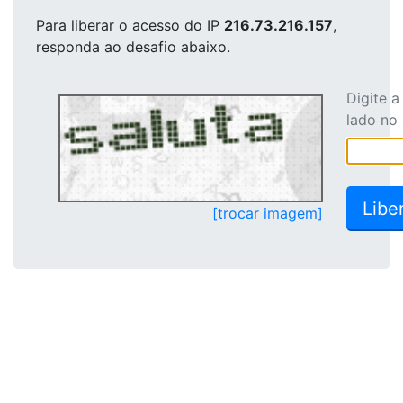
Para liberar o acesso
do IP
216.73.216.157
,
responda ao desafio abaixo.
Digite 
lado no
[trocar imagem]